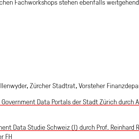
schen Fachworkshops stehen ebenfalls weitgehend 
llenwyder, Zürcher Stadtrat, Vorsteher Finanzdep
 Government Data Portals der Stadt Zürich durch 
nt Data Studie Schweiz (I) durch Prof. Reinhard Ri
er FH