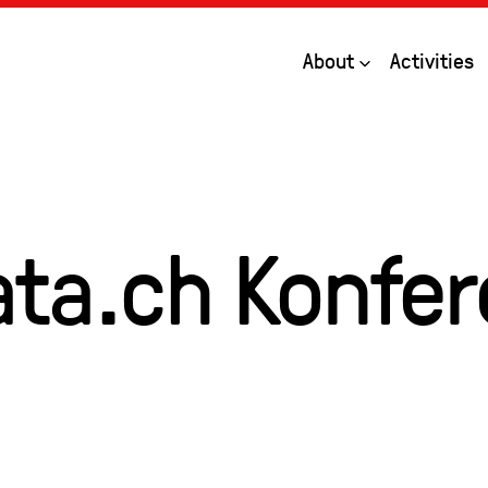
Open
About
Activities
ta.ch Konfer