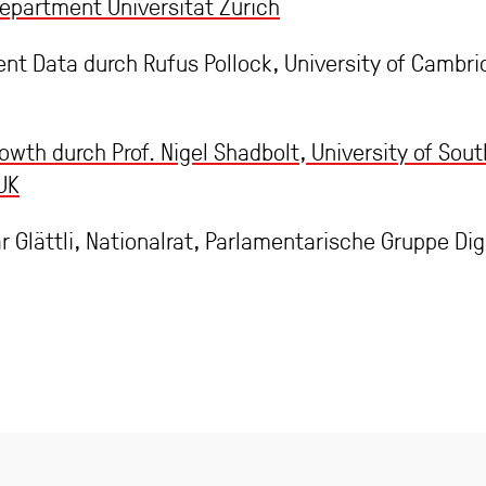
epartment Universität Zürich
 Data durch Rufus Pollock, University of Cambrid
wth durch Prof. Nigel Shadbolt, University of So
UK
 Glättli, Nationalrat, Parlamentarische Gruppe Dig