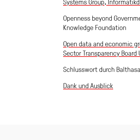
Systems Group, Informatikd
Openness beyond Government
Knowledge Foundation
Open data and economic gro
Sector Transparency Board 
Schlusswort durch Balthasar
Dank und Ausblick