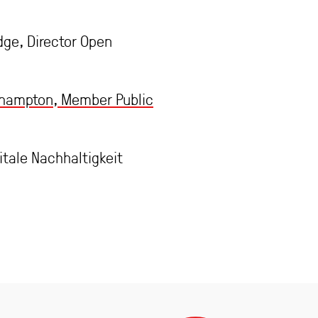
ge, Director Open
uthampton, Member Public
itale Nachhaltigkeit