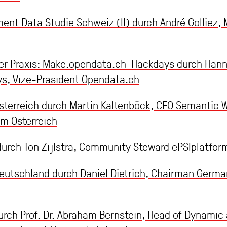
nt Data Studie Schweiz (II) durch André Golliez, 
er Praxis: Make.opendata.ch-Hackdays durch Hann
, Vize-Präsident Opendata.ch
sterreich durch Martin Kaltenböck, CFO Semantic 
m Österreich
durch Ton Zijlstra, Community Steward ePSIplatfor
utschland durch Daniel Dietrich, Chairman Germa
rch Prof. Dr. Abraham Bernstein, Head of Dynamic 