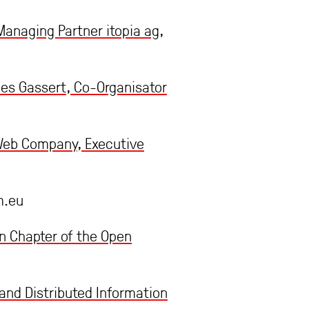
Managing Partner itopia ag,
es Gassert, Co-Organisator
Web Company, Executive
m.eu
n Chapter of the Open
and Distributed Information