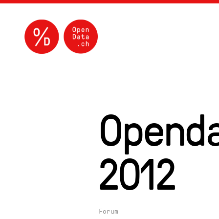
Openda
2012
Forum