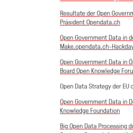
Resultate der Open Governme
Präsident Opendata.ch
Open Government Data in d
Make.opendata.ch-Hackdays
Open Government Data in Ö
Board Open Knowledge Foru
Open Data Strategy der EU 
Open Government Data in De
Knowledge Foundation
Big Open Data Processing du