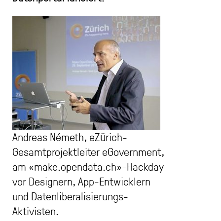
Andreas Németh, eZürich-
Gesamtprojektleiter eGovernment,
am «make.opendata.ch»-Hackday
vor Designern, App-Entwicklern
und Datenliberalisierungs-
Aktivisten.