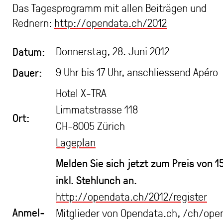
Das Tagesprogramm mit allen Beiträgen und
Rednern:
http://opendata.ch/2012
Datum:
Donnerstag, 28. Juni 2012
Dauer:
9 Uhr bis 17 Uhr, anschliessend Apéro
Hotel X-TRA
Limmatstrasse 118
Ort:
CH-8005 Zürich
Lageplan
Melden Sie sich jetzt zum Preis von 1
inkl. Stehlunch an.
http://opendata.ch/2012/register
Anmel­
Mitglieder von Opendata.ch, /ch/open