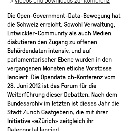
->
Videos und Downloads zur Konferenz
Die Open-Government-Data-Bewegung hat
die Schweiz erreicht. Sowohl Verwaltung,
Entwickler-Community als auch Medien
diskutieren den Zugang zu offenen
Behördendaten intensiv, und auf
parlamentarischer Ebene wurden in den
vergangenen Monaten etliche Vorstösse
lanciert. Die Opendata.ch-Konferenz vom
28. Juni 2012 ist das Forum für die
Weiterführung dieser Debatten. Nach dem
Bundesarchiv im letzten ist dieses Jahr die
Stadt Zürich Gastgeberin, die mit ihrer
Initiative «eZürich» zeitgleich ihr
Datenportal lanciert.