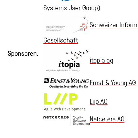
Systems User Group)
Schweizer Inform
Gesellschaft
Sponsoren:
itopia ag
Ernst & Young AG
Liip AG
Netcetera AG