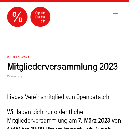
Menu
07 Mar 2023
Mitgliederversammlung 2023
Community
Liebes Vereinsmitglied von Opendata.ch
Wir laden dich zur ordentlichen
7. März 2023 von
Mitgliederversammlung am
17:00 bis 18:00 Uhr im Impact Hub Zürich –