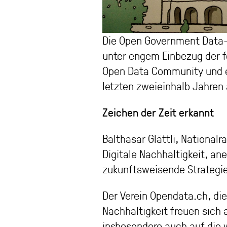
Die Open Government Data-S
unter engem Einbezug der f
Open Data Community und 
letzten zweieinhalb Jahren
Zeichen der Zeit erkannt
Balthasar Glättli, National
Digitale Nachhaltigkeit, an
zukunftsweisende Strategie
Der Verein Opendata.ch, di
Nachhaltigkeit freuen sich 
insbesondere auch auf die 