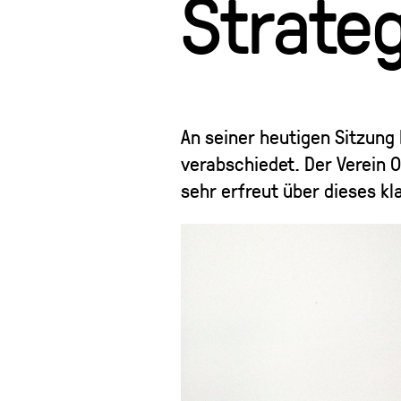
Strate
An seiner heutigen Sitzung
verabschiedet. Der Verein 
sehr erfreut über dieses kl