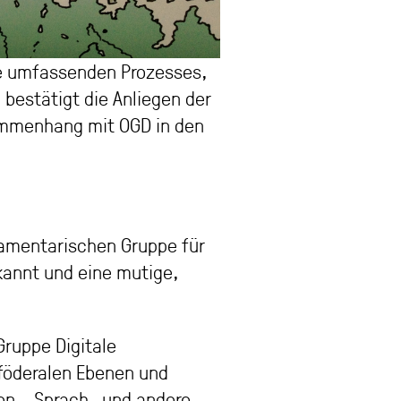
te umfassenden Prozesses,
bestätigt die Anliegen der
ammenhang mit OGD in den
lamentarischen Gruppe für
rkannt und eine mutige,
ruppe Digitale
 föderalen Ebenen und
en-, Sprach- und andere