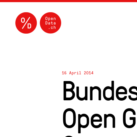
16 April 2014
Bundes
Open G