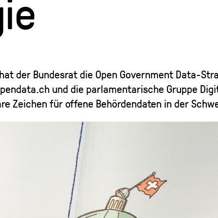
gie
 hat der Bundesrat die Open Government Data-Str
Opendata.ch und die parlamentarische Gruppe Digit
are Zeichen für offene Behördendaten in der Schwe