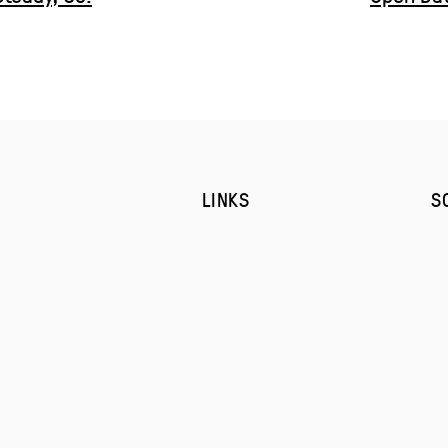
LINKS
S