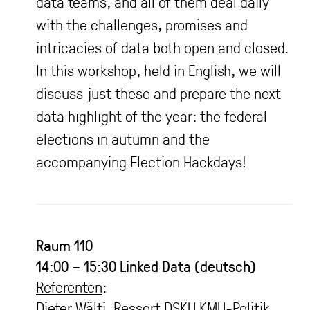
data teams, and all of them deal daily
with the challenges, promises and
intricacies of data both open and closed.
In this workshop, held in English, we will
discuss just these and prepare the next
data highlight of the year: the federal
elections in autumn and the
accompanying Election Hackdays!
Raum 110
14:00 – 15:30
Linked Data (deutsch)
Referenten
:
Dieter Wälti, Ressort DSKU KMU-Politik