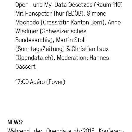
Open- und My-Data Gesetzes (Raum 110)
Mit Hanspeter Thür (EDÖB), Simone
Machado (Grossrätin Kanton Bern), Anne
Wiedmer (Schweizerisches
Bundesarchiv), Martin Stoll
(SonntagsZeitung) & Christian Laux
(Opendata.ch). Moderation: Hannes
Gassert
17:00 Apéro (Foyer)
NEWS
:
Während der Opendata.ch/2015 Konferenz