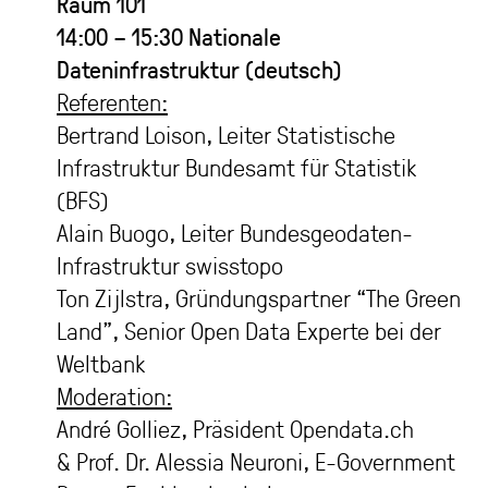
Raum 101
14:00 – 15:30
Nationale
Dateninfrastruktur (deutsch)
Referenten:
Bertrand Loison, Leiter Statistische
Infrastruktur Bundesamt für Statistik
(BFS)
Alain Buogo, Leiter Bundesgeodaten-
Infrastruktur swisstopo
Ton Zijlstra, Gründungspartner “The Green
Land”, Senior Open Data Experte bei der
Weltbank
Moderation:
André Golliez, Präsident Opendata.ch
& Prof. Dr. Alessia Neuroni, E-Government