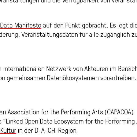
ranstaltungen und die Verfügbarkeit von Veranstal
 Data Manifesto
auf den Punkt gebracht. Es legt di
Forderung, Veranstaltungsdaten für alle zugänglich
m internationalen Netzwerk von Akteuren im Bereic
n gemeinsamen Datenökosystemen vorantreiben. Wi
an Association for the Performing Arts (CAPACOA)
s “Linked Open Data Ecosystem for the Performing A
Kultur
in der D-A-CH-Region