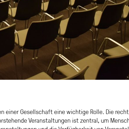
n einer Gesellschaft eine wichtige Rolle. Die rech
rstehende Veranstaltungen ist zentral, um Mensc