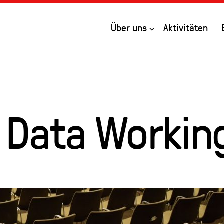
Open
Über uns
Aktivitäten
 Data Workin