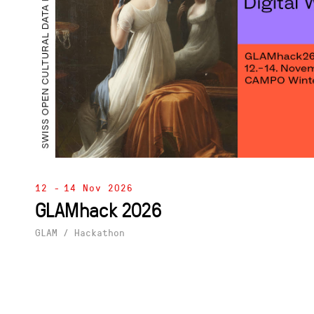
12 -
14 Nov 2026
GLAMhack 2026
GLAM
/
Hackathon