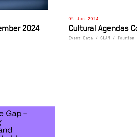
05 Jun 2024
tember 2024
Cultural Agendas 
Event Data
/
GLAM
/
Tourism