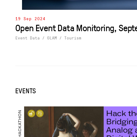
19 Sep 2024
Open Event Data Monitoring, Sep
Event Data
/
GLAM
/
Tourism
EVENTS