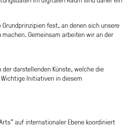
tungsdaten im digitalen Raum sind daher ein
e Grundprinzipien fest, an denen sich unsere
 zu machen. Gemeinsam arbeiten wir an der
h der darstellenden Künste, welche die
chtige Initiativen in diesem
rts” auf internationaler Ebene koordiniert