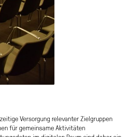
tzeitige Versorgung relevanter Zielgruppen
hen für gemeinsame Aktivitäten