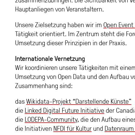
zusammenzubringen. Die Sichtbarkeit von Ve
Hauptanliegen von Veranstaltern.
Unsere Zielsetzung haben wir im
Open Event
Tätigkeit orientiert. Im Zentrum steht die 
Umsetzung dieser Prinzipien in der Praxis.
Internationale Vernetzung
Wir koordinieren unsere Tätigkeiten mit eine
Umsetzung von Open Data und den Aufbau vo
Zusammenhang sind:
das
Wikidata-Projekt “Darstellende Künste”
die
Linked Digital Future Initiative
der Canadi
die
LODEPA-Community
, die den Aufbau eine
die Initiativen
NFDI für Kultur
und
Datenraum 