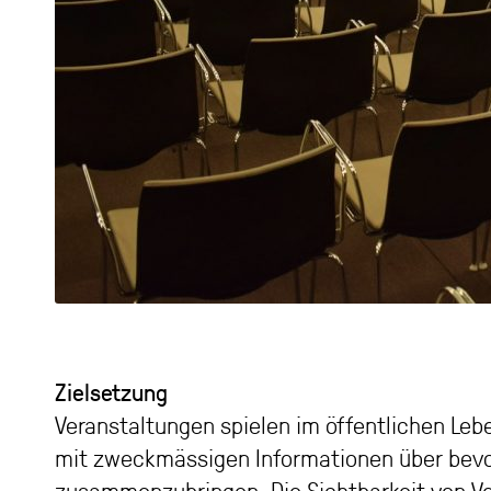
Zielsetzung
Veranstaltungen spielen im öffentlichen Lebe
mit zweckmässigen Informationen über bevo